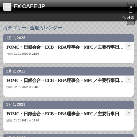
FX CAFE JP
メ
ニ
ュ
検索
ー
カテゴリー › 金融カレンダー
1月 1, 2026
FOMC・日銀会合・ECB・RBA理事会・MPC／主要行事日程2026【令和8年カレンダー】保存版
投稿:
01.01.2026 at 21:04
1月 2, 2022
FOMC・日銀会合・ECB・RBA理事会・MPC／主要行事日程2022【令和4年カレンダー】保存版
投稿:
02.01.2022 at 7:46
1月 1, 2021
FOMC・日銀会合・ECB・RBA理事会・MPC／主要行事日程2021【令和3年カレンダー】保存版
投稿:
01.01.2021 at 17:09