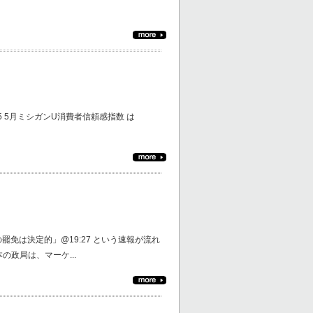
:55 5月ミシガンU消費者信頼感指数 は
免は決定的」@19:27 という速報が流れ
の政局は、マーケ...