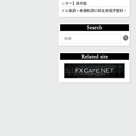
ンダー】保存版
ドル復調＋株価軟調の師走相場序盤戦！