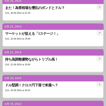
6月 26, 2014
また！為替相場を攪乱のポンドとドル？
投稿:
26.06.2014 at 21:43
6月 22, 2014
マーケットが捉える「3ステージ！」
投稿:
22.06.2014 at 19:40
6月 21, 2014
持ち高調整優勢ながらトリプル高！
投稿:
21.06.2014 at 19:04
6月 20, 2014
ドル堅調！クロス円下落で来週へ？
投稿:
20.06.2014 at 20:41
6月 19, 2014