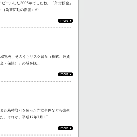
ピールした2005年でしたね。「外貨預金」
（為替変動の影響）の...
453兆円、そのうちリスク資産（株式、外貨
・保険）」の域を脱...
また為替取引を装った詐欺事件なども発生
それが、平成17年7月1日...