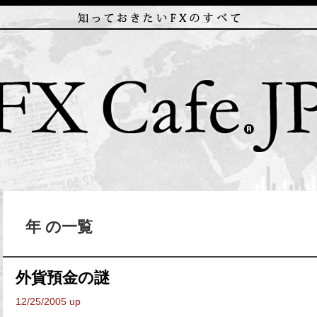
年 の一覧
外貨預金の謎
12/25/2005 up