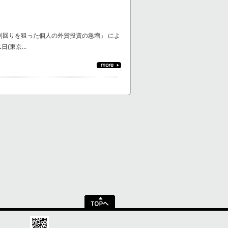
用利回りを狙った個人の外貨投資の急増」 によ
(東京...