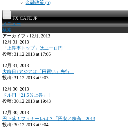
金融政策
(5)
FX CAFE JP
メニュー
検索
アーカイブ › 12月, 2013
12月 31, 2013
「上昇率トップ」はユーロ円！
投稿:
31.12.2013 at 17:05
12月 31, 2013
大晦日♪アジアは「円買い」先行！
投稿:
31.12.2013 at 9:03
12月 30, 2013
ドル円「21.5％上昇」！
投稿:
30.12.2013 at 19:43
12月 30, 2013
円下落！フィナーレは？「円安／株高」2013
投稿:
30.12.2013 at 9:04