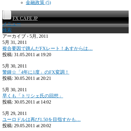
金融政策
(5)
FX CAFE JP
メニュー
検索
アーカイブ › 5月, 2011
5月 31, 2011
複合要因で跳んだFXレート！あすからは…
投稿:
31.05.2011 at 19:20
5月 30, 2011
警鐘☆「4年に1度」のFX変調！
投稿:
30.05.2011 at 20:21
5月 30, 2011
早くも「トリシェ氏の回想」
投稿:
30.05.2011 at 14:02
5月 29, 2011
ユーロドルは再び1.50を目指すかも…
投稿:
29.05.2011 at 20:02