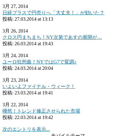
3月 27, 2014
日経プラスで円売りへ「大丈夫！」が効いた？
投稿:
27.03.2014 at 13:13
3月 26, 2014
クロス円まちまち！NY次第であすの展開が…
投稿:
26.03.2014 at 19:43
3月 24, 2014
ユーロ狂想曲！NYではG7で変調♪
投稿:
24.03.2014 at 20:04
3月 23, 2014
いよいよファイナル・ウィーク！
投稿:
23.03.2014 at 19:41
3月 22, 2014
唖然！トレンド修正させられた市場
投稿:
22.03.2014 at 19:42
次のエントリを表示...
モバイルテーマ