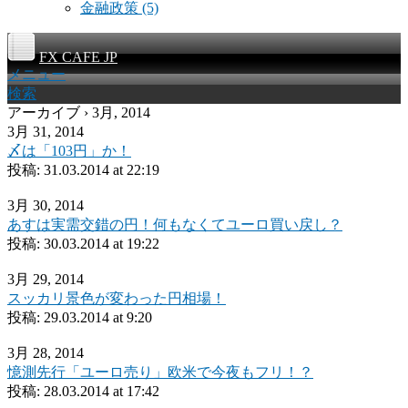
金融政策
(5)
FX CAFE JP
メニュー
検索
アーカイブ › 3月, 2014
3月 31, 2014
〆は「103円」か！
投稿:
31.03.2014 at 22:19
3月 30, 2014
あすは実需交錯の円！何もなくてユーロ買い戻し？
投稿:
30.03.2014 at 19:22
3月 29, 2014
スッカリ景色が変わった円相場！
投稿:
29.03.2014 at 9:20
3月 28, 2014
憶測先行「ユーロ売り」欧米で今夜もフリ！？
投稿:
28.03.2014 at 17:42